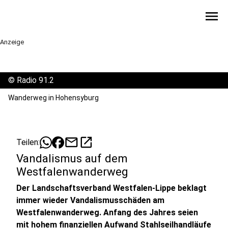
menu
Anzeige
©
Radio 91.2
Wanderweg in Hohensyburg
mail
open_in_new
Teilen:
Vandalismus auf dem
Westfalenwanderweg
Der Landschaftsverband Westfalen-Lippe beklagt
immer wieder Vandalismusschäden am
Westfalenwanderweg. Anfang des Jahres seien
mit hohem finanziellen Aufwand Stahlseilhandläufe