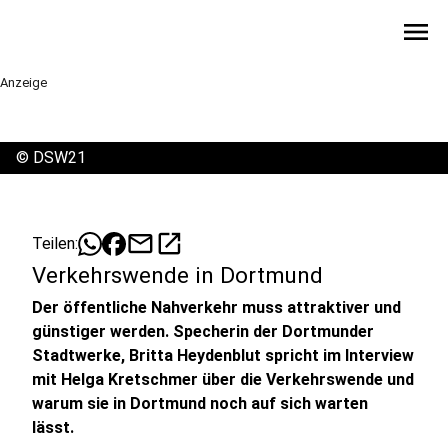
menu
Anzeige
©
DSW21
mail
open_in_new
Teilen:
Verkehrswende in Dortmund
Der öffentliche Nahverkehr muss attraktiver und
günstiger werden. Specherin der Dortmunder
Stadtwerke, Britta Heydenblut spricht im Interview
mit Helga Kretschmer über die Verkehrswende und
warum sie in Dortmund noch auf sich warten
lässt.