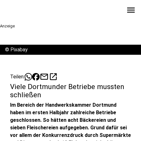
menu
Anzeige
©
Pixabay
mail
open_in_new
Teilen:
Viele Dortmunder Betriebe mussten
schließen
Im Bereich der Handwerkskammer Dortmund
haben im ersten Halbjahr zahlreiche Betriebe
geschlossen. So hätten acht Bäckereien und
sieben Fleischereien aufgegeben. Grund dafür sei
vor allem der Konkurrenzdruck durch Supermärkte