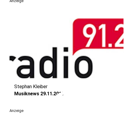
Anzeige
Stephan Kleiber
play_circle
Musiknews 29.11.2019
Anzeige