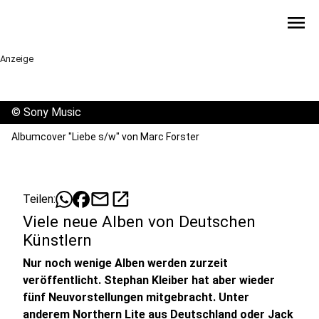
menu
Anzeige
©
Sony Music
Albumcover "Liebe s/w" von Marc Forster
mail
open_in_new
Teilen:
Viele neue Alben von Deutschen
Künstlern
Nur noch wenige Alben werden zurzeit
veröffentlicht. Stephan Kleiber hat aber wieder
fünf Neuvorstellungen mitgebracht. Unter
anderem Northern Lite aus Deutschland oder Jack