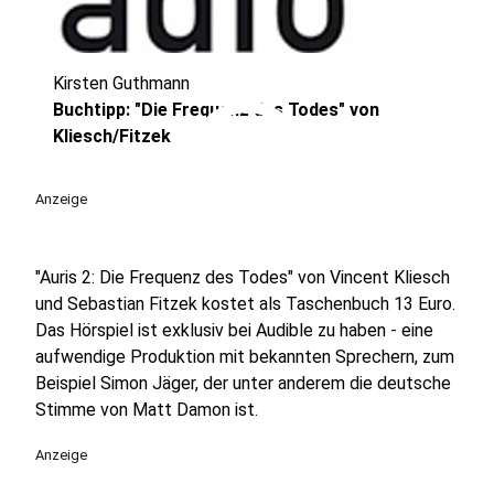
Kirsten Guthmann
play_circle
Buchtipp: "Die Frequenz des Todes" von
Kliesch/Fitzek
Anzeige
"Auris 2: Die Frequenz des Todes" von Vincent Kliesch
und Sebastian Fitzek kostet als Taschenbuch 13 Euro.
Das Hörspiel ist exklusiv bei Audible zu haben - eine
aufwendige Produktion mit bekannten Sprechern, zum
Beispiel Simon Jäger, der unter anderem die deutsche
Stimme von Matt Damon ist.
Anzeige