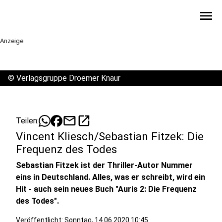
menu
Anzeige
©
Verlagsgruppe Droemer Knaur
mail
open_in_new
Teilen:
Vincent Kliesch/Sebastian Fitzek: Die
Frequenz des Todes
Sebastian Fitzek ist der Thriller-Autor Nummer
eins in Deutschland. Alles, was er schreibt, wird ein
Hit - auch sein neues Buch "Auris 2: Die Frequenz
des Todes".
Veröffentlicht:
Sonntag, 14.06.2020 10:45