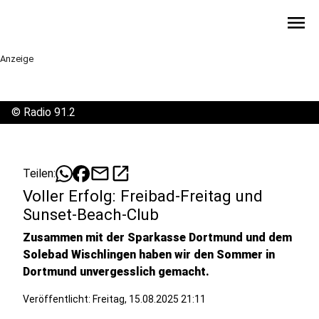
menu
Anzeige
©
Radio 91.2
mail
open_in_new
Teilen:
Voller Erfolg: Freibad-Freitag und
Sunset-Beach-Club
Zusammen mit der Sparkasse Dortmund und dem
Solebad Wischlingen haben wir den Sommer in
Dortmund unvergesslich gemacht.
Veröffentlicht:
Freitag, 15.08.2025 21:11