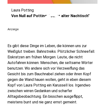
Laura Potting
play_circle
Von Null auf Potting: "Guter alter Nachtisch"
Anzeige
Es gibt diese Dinge im Leben, die können uns zur
Weißglut treiben. Bahnstreiks. Plötzlicher Schneefall.
Eiskratzen am frühen Morgen. Leute, die nicht
Autofahren können. Menschen, die seltsame Wörter
benutzen. Wo andere sich vor Verzweiflung das
Gesicht bis zum Bauchnabel ziehen oder ihren Kopf
gegen die Wand hauen wollen, geht in eben diesem
Kopf von Laura Potting ein Karussell los. Irgendwo
zwischen wirren Gedanken und scharfer
Alltagsbeobachtung. Ein bisschen ausgeflippt,
meistens bunt und nie ganz ernst gemeint.