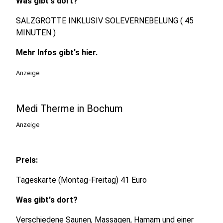
Was gibt's dort?
SALZGROTTE INKLUSIV SOLEVERNEBELUNG ( 45
MINUTEN )
Mehr Infos gibt's
hier
.
Anzeige
Medi Therme in Bochum
Anzeige
Preis:
Tageskarte (Montag-Freitag) 41 Euro
Was gibt's dort?
Verschiedene Saunen, Massagen, Hamam und einer