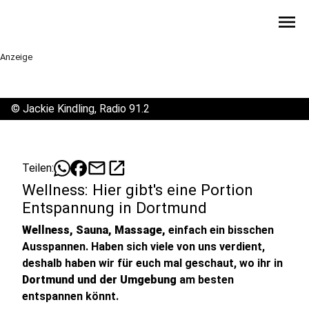
menu
Anzeige
©
Jackie Kindling, Radio 91.2
mail
open_in_new
Teilen:
Wellness: Hier gibt's eine Portion
Entspannung in Dortmund
Wellness, Sauna, Massage,
einfach ein bisschen
Ausspannen. Haben sich viele von uns verdient,
deshalb haben wir für euch mal geschaut, wo ihr in
Dortmund und der Umgebung
am besten
entspannen könnt.