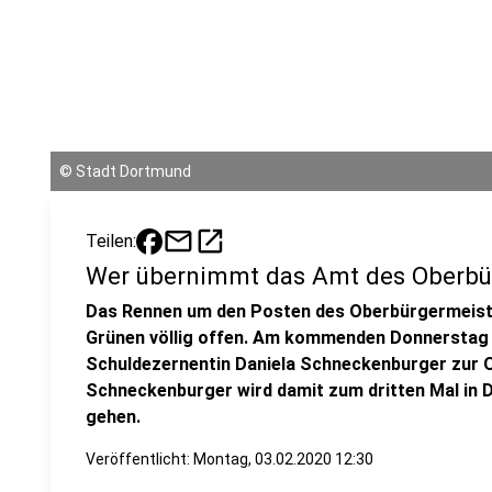
©
Stadt Dortmund
mail
open_in_new
Teilen:
Wer übernimmt das Amt des Oberbü
Das Rennen um den Posten des Oberbürgermeiste
Grünen völlig offen. Am kommenden Donnerstag w
Schuldezernentin Daniela Schneckenburger zur O
Schneckenburger wird damit zum dritten Mal in 
gehen.
Veröffentlicht:
Montag, 03.02.2020 12:30