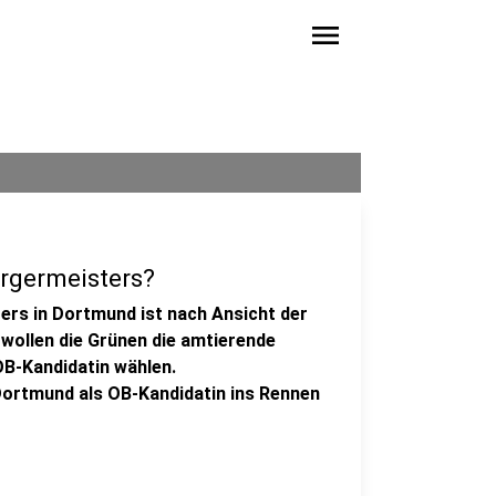
menu
rgermeisters?
rs in Dortmund ist nach Ansicht der
ollen die Grünen die amtierende
B-Kandidatin wählen.
Dortmund als OB-Kandidatin ins Rennen