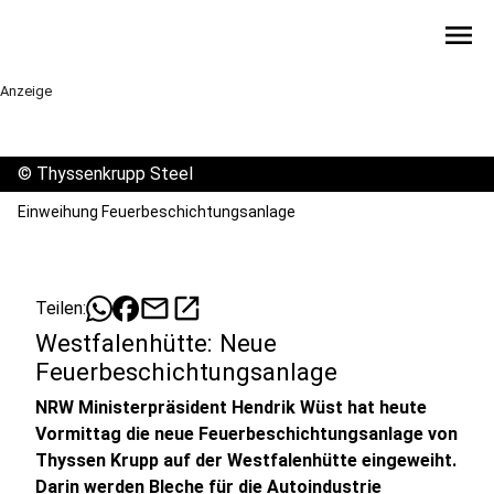
menu
Anzeige
©
Thyssenkrupp Steel
Einweihung Feuerbeschichtungsanlage
mail
open_in_new
Teilen:
Westfalenhütte: Neue
Feuerbeschichtungsanlage
NRW Ministerpräsident Hendrik Wüst hat heute
Vormittag die neue Feuerbeschichtungsanlage von
Thyssen Krupp auf der Westfalenhütte eingeweiht.
Darin werden Bleche für die Autoindustrie