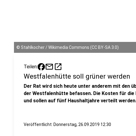
©
Stahlkocher / Wikimedia Commons (CC BY-SA 3.0)
mail
open_in_new
Teilen:
Westfalenhütte soll grüner werden
Der Rat wird sich heute unter anderem mit den ü
der Westfalenhütte befassen. Die Kosten für die P
und sollen auf fünf Haushaltjahre verteilt werden
Veröffentlicht:
Donnerstag, 26.09.2019 12:30