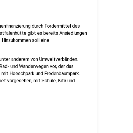
genfinanzierung durch Fördermittel des
tfalenhütte gibt es bereits Ansiedlungen
. Hinzukommen soll eine
ik unter anderem von Umweltverbänden.
 Rad- und Wanderwegen vor, der das
ng mit Hoeschpark und Fredenbaumpark.
et vorgesehen, mit Schule, Kita und