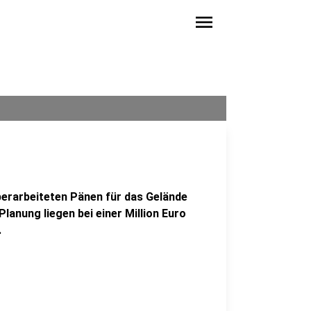
menu
berarbeiteten Pänen für das Gelände
lanung liegen bei einer Million Euro
.