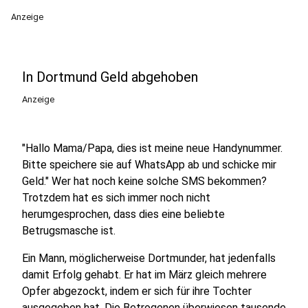
Anzeige
In Dortmund Geld abgehoben
Anzeige
"Hallo Mama/Papa, dies ist meine neue Handynummer.
Bitte speichere sie auf WhatsApp ab und schicke mir
Geld." Wer hat noch keine solche SMS bekommen?
Trotzdem hat es sich immer noch nicht
herumgesprochen, dass dies eine beliebte
Betrugsmasche ist.
Ein Mann, möglicherweise Dortmunder, hat jedenfalls
damit Erfolg gehabt. Er hat im März gleich mehrere
Opfer abgezockt, indem er sich für ihre Tochter
ausgegeben hat. Die Betrogenen überwiesen tausende