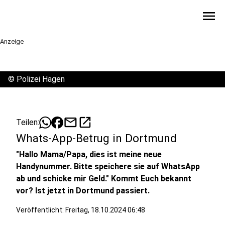
menu
Anzeige
©
Polizei Hagen
mail
open_in_new
Teilen:
Whats-App-Betrug in Dortmund
"Hallo Mama/Papa, dies ist meine neue
Handynummer. Bitte speichere sie auf WhatsApp
ab und schicke mir Geld." Kommt Euch bekannt
vor? Ist jetzt in Dortmund passiert.
Veröffentlicht:
Freitag, 18.10.2024 06:48