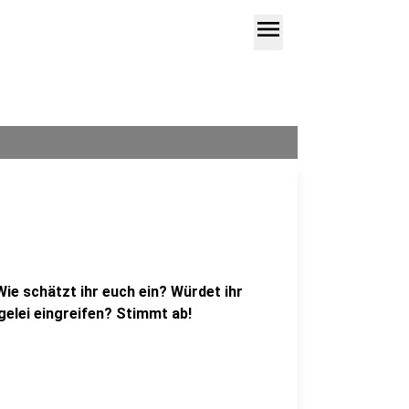
menu
e schätzt ihr euch ein? Würdet ihr
elei eingreifen? Stimmt ab!