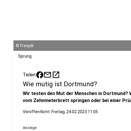
©
Freepik
Sprung
mail
open_in_new
Teilen:
Wie mutig ist Dortmund?
Wir testen den Mut der Menschen in Dortmund? Wi
vom Zehnmeterbrett springen oder bei einer Prüg
Veröffentlicht:
Freitag, 24.02.2023 11:05
Anzeige