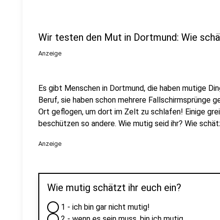
Wir testen den Mut in Dortmund: Wie schät
Anzeige
Es gibt Menschen in Dortmund, die haben mutige Din
Beruf, sie haben schon mehrere Fallschirmsprünge g
Ort geflogen, um dort im Zelt zu schlafen! Einige grei
beschützen so andere. Wie mutig seid ihr? Wie schätz
Anzeige
Wie mutig schätzt ihr euch ein?
1 - ich bin gar nicht mutig!
2 - wenn es sein muss, bin ich mutig