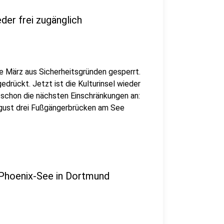
der frei zugänglich
e März aus Sicherheitsgründen gesperrt.
rückt. Jetzt ist die Kulturinsel wieder
r schon die nächsten Einschränkungen an:
ugust drei Fußgängerbrücken am See
 Phoenix-See in Dortmund