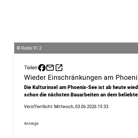
©
Radio 91.2
mail
open_in_new
Teilen:
Wieder Einschränkungen am Phoeni
Die Kulturinsel am Phoenix-See ist ab heute wie
schon die nächsten Bauarbeiten an dem beliebt
Veröffentlicht:
Mittwoch, 03.06.2026 15:33
Anzeige