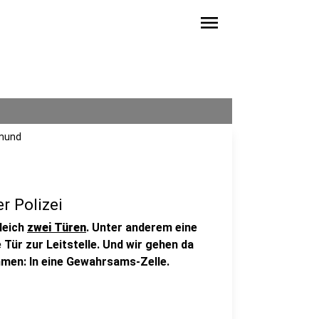
menu
tmund
r Polizei
leich
zwei Türen
. Unter anderem eine
ie Tür zur Leitstelle. Und wir gehen da
mmen: In eine Gewahrsams-Zelle.