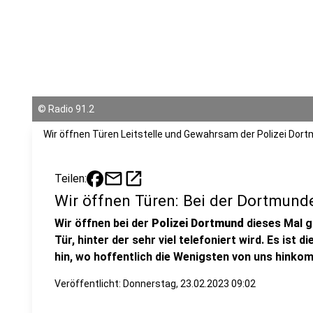
©
Radio 91.2
Wir öffnen Türen Leitstelle und Gewahrsam der Polizei Dor
mail
open_in_new
Teilen:
Wir öffnen Türen: Bei der Dortmunde
Wir öffnen bei der
Polizei Dortmund
dieses Mal g
Tür, hinter der sehr viel telefoniert wird. Es ist d
hin, wo hoffentlich die Wenigsten von uns hinko
Veröffentlicht:
Donnerstag, 23.02.2023 09:02