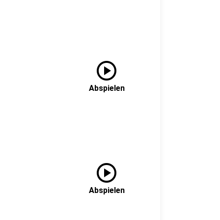
play_circle
Abspielen
play_circle
Abspielen