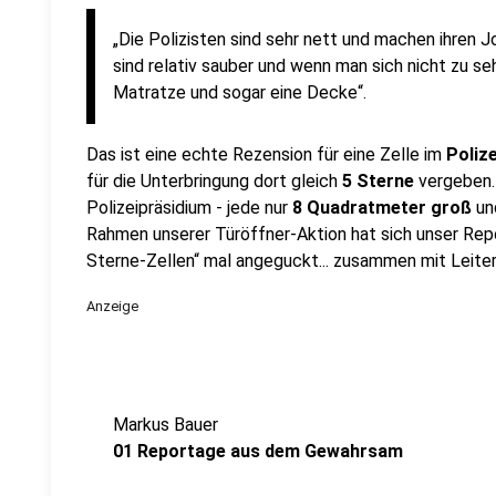
„Die Polizisten sind sehr nett und machen ihren 
sind relativ sauber und wenn man sich nicht zu seh
Matratze und sogar eine Decke“.
Das ist eine echte Rezension für eine Zelle im
Poliz
für die Unterbringung dort gleich
5 Sterne
vergeben.
Polizeipräsidium - jede nur
8 Quadratmeter groß
un
Rahmen unserer Türöffner-Aktion hat sich unser Rep
Sterne-Zellen“ mal angeguckt... zusammen mit Leite
Anzeige
Markus Bauer
01 Reportage aus dem Gewahrsam