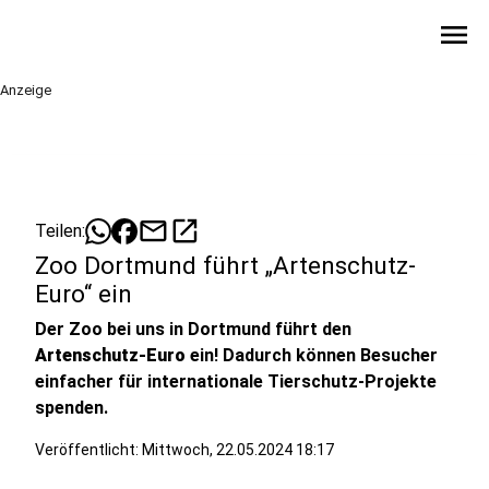
menu
Anzeige
mail
open_in_new
Teilen:
Zoo Dortmund führt „Artenschutz-
Euro“ ein
Der Zoo bei uns in Dortmund führt den
Artenschutz-Euro
ein! Dadurch können Besucher
einfacher für internationale Tierschutz-Projekte
spenden.
Veröffentlicht:
Mittwoch, 22.05.2024 18:17