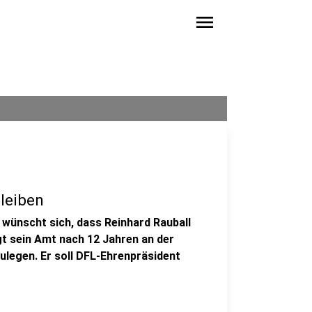
menu
bleiben
wünscht sich, dass Reinhard Rauball
gt sein Amt nach 12 Jahren an der
legen. Er soll DFL-Ehrenpräsident