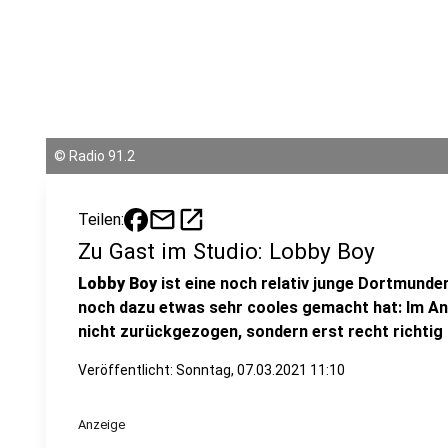
©
Radio 91.2
mail
open_in_new
Teilen:
Zu Gast im Studio: Lobby Boy
Lobby Boy
ist eine noch relativ junge Dortmunde
noch dazu etwas sehr cooles gemacht hat: Im An
nicht zurückgezogen, sondern erst recht richtig 
Veröffentlicht:
Sonntag, 07.03.2021 11:10
Anzeige