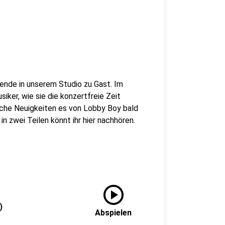
de in unserem Studio zu Gast. Im
iker, wie sie die konzertfreie Zeit
lche Neuigkeiten es von Lobby Boy bald
n zwei Teilen könnt ihr hier nachhören.
play_circle
)
Abspielen