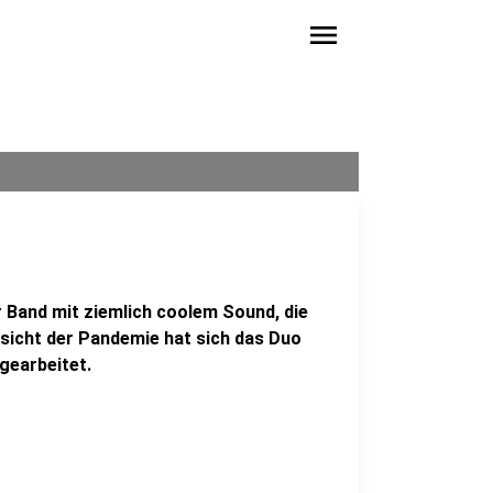
menu
r Band mit ziemlich coolem Sound, die
sicht der Pandemie hat sich das Duo
gearbeitet.