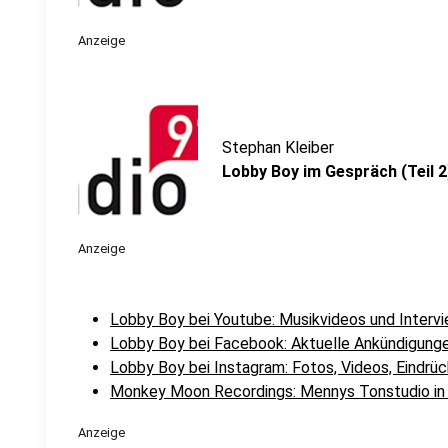
Anzeige
Stephan Kleiber
Lobby Boy im Gespräch (Teil 2
Anzeige
Lobby Boy bei Youtube: Musikvideos und Interv
Lobby Boy bei Facebook: Aktuelle Ankündigung
Lobby Boy bei Instagram: Fotos, Videos, Eindrü
Monkey Moon Recordings: Mennys Tonstudio i
Anzeige