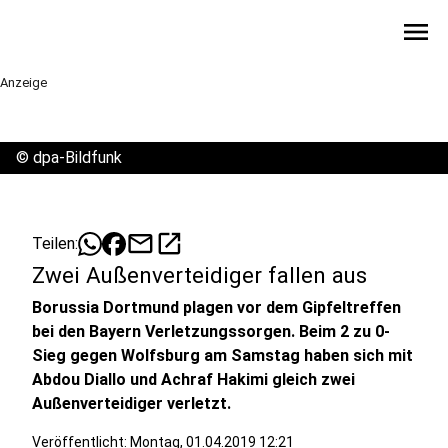
menu
Anzeige
©
dpa-Bildfunk
mail
open_in_new
Teilen:
Zwei Außenverteidiger fallen aus
Borussia Dortmund plagen vor dem Gipfeltreffen
bei den Bayern Verletzungssorgen. Beim 2 zu 0-
Sieg gegen Wolfsburg am Samstag haben sich mit
Abdou Diallo und Achraf Hakimi gleich zwei
Außenverteidiger verletzt.
Veröffentlicht:
Montag, 01.04.2019 12:21