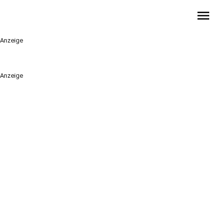
menu
Anzeige
Anzeige