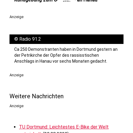
play_circle
Anzeige
©
Radio 91.2
Ca 250 Demonstranten haben in Dortmund gestern an
der Petrikirche der Opfer des rassisstischen
Anschlags in Hanau vor sechs Monaten gedacht.
Anzeige
Weitere Nachrichten
Anzeige
TU Dortmund: Leichtestes E-Bike der Welt