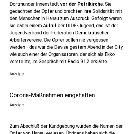
Dortmunder Innenstadt
vor der Petrikirch
e. Sie
gedachten der Opfer und brachten ihre Solidarität mit
den Menschen in Hanau zum Ausdruck. Gefolgt waren
sie dabei einem Aufruf der DIDF-Jugend, das ist der
Jugendverband der Föderation Demokratischer
Arbeitervereine. Die Opfer sollen nie vergessen
werden - das war die Devise gestern Abend in der City,
wie auch einer der Organisatoren, der sich als Ekko
vorstellte, im Gespräch mit Radio 91.2 erklärte.
Anzeige
Corona-Maßnahmen eingehalten
Anzeige
Zum Abschluß der Kundgebung wurden die Namen der
Opfer von Hanau verlesen. Übrigens haben sich die