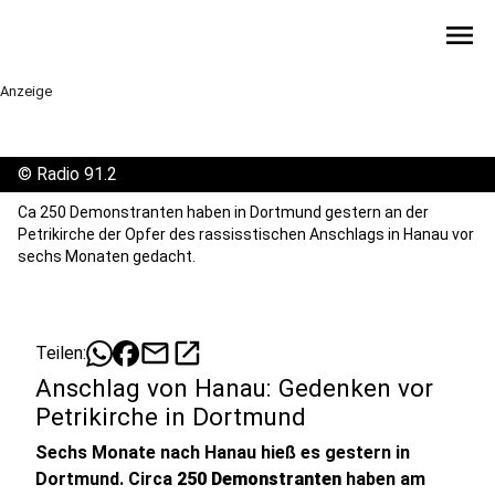
menu
Anzeige
©
Radio 91.2
Ca 250 Demonstranten haben in Dortmund gestern an der
Petrikirche der Opfer des rassisstischen Anschlags in Hanau vor
sechs Monaten gedacht.
mail
open_in_new
Teilen:
Anschlag von Hanau: Gedenken vor
Petrikirche in Dortmund
Sechs Monate nach Hanau hieß es gestern in
Dortmund. Circa
250 Demonstranten
haben am