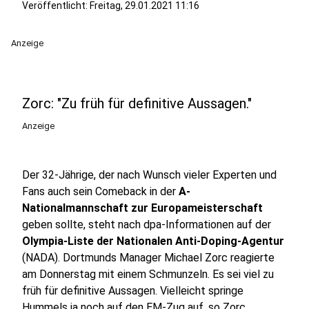
Veröffentlicht:
Freitag, 29.01.2021 11:16
Anzeige
Zorc: "Zu früh für definitive Aussagen."
Anzeige
Der 32-Jährige, der nach Wunsch vieler Experten und
Fans auch sein Comeback in der
A-
Nationalmannschaft zur Europameisterschaft
geben sollte, steht nach dpa-Informationen auf der
Olympia-Liste der Nationalen Anti-Doping-Agentur
(NADA). Dortmunds Manager Michael Zorc reagierte
am Donnerstag mit einem Schmunzeln. Es sei viel zu
früh für definitive Aussagen. Vielleicht springe
Hummels ja noch auf den EM-Zug auf, so Zorc.