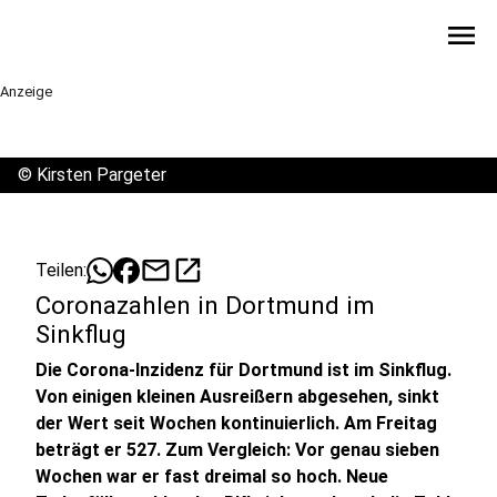
menu
Anzeige
©
Kirsten Pargeter
mail
open_in_new
Teilen:
Coronazahlen in Dortmund im
Sinkflug
Die Corona-Inzidenz für Dortmund ist im Sinkflug.
Von einigen kleinen Ausreißern abgesehen, sinkt
der Wert seit Wochen kontinuierlich. Am Freitag
beträgt er 527. Zum Vergleich: Vor genau sieben
Wochen war er fast dreimal so hoch. Neue