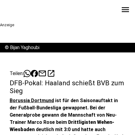
menu
Anzeige
©
Bijan Yaghoubi
mail
open_in_new
Teilen:
DFB-Pokal: Haaland schießt BVB zum
Sieg
Borussia Dortmund
ist für den Saisonauftakt in
der Fußball-Bundesliga gewappnet. Bei der
Generalprobe gewann die Mannschaft von Neu-
Trainer Marco Rose beim
Drittligisten Wehen-
Wiesbaden
deutlich mit 3:0 und hatte auch