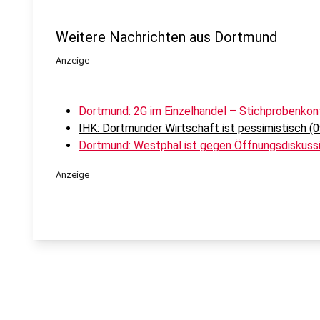
Weitere Nachrichten aus Dortmund
Anzeige
Dortmund: 2G im Einzelhandel – Stichprobenkont
IHK: Dortmunder Wirtschaft ist pessimistisch (
Dortmund: Westphal ist gegen Öffnungsdiskussi
Anzeige