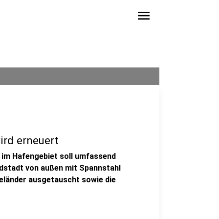
menu
ird erneuert
 im Hafengebiet soll umfassend
rdstadt von außen mit Spannstahl
eländer ausgetauscht sowie die