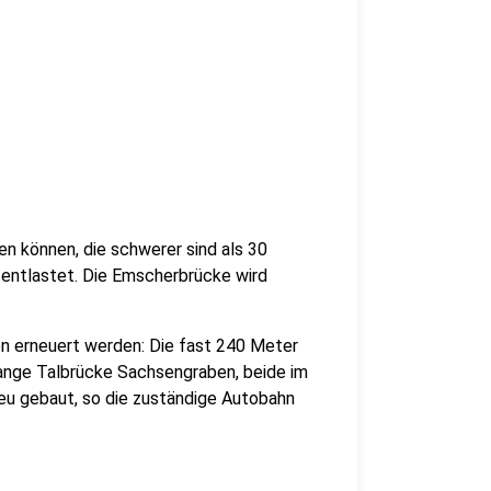
en können, die schwerer sind als 30
 entlastet. Die Emscherbrücke wird
n erneuert werden: Die fast 240 Meter
lange Talbrücke Sachsengraben, beide im
 neu gebaut, so die zuständige Autobahn