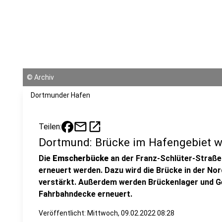
©
Archiv
Dortmunder Hafen
mail
open_in_new
Teilen:
Dortmund: Brücke im Hafengebiet w
Die
Emscherbücke
an der Franz-Schlüter-Straße
erneuert werden. Dazu wird die Brücke in der No
verstärkt. Außerdem werden Brückenlager und G
Fahrbahndecke erneuert.
Veröffentlicht:
Mittwoch, 09.02.2022 08:28