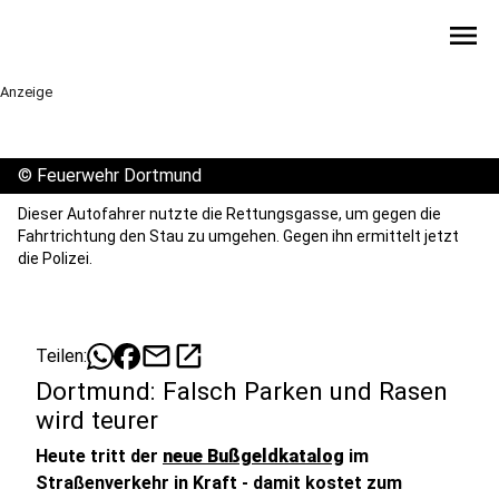
menu
Anzeige
©
Feuerwehr Dortmund
Dieser Autofahrer nutzte die Rettungsgasse, um gegen die
Fahrtrichtung den Stau zu umgehen. Gegen ihn ermittelt jetzt
die Polizei.
mail
open_in_new
Teilen:
Dortmund: Falsch Parken und Rasen
wird teurer
Heute tritt der
neue Bußgeldkatalog
im
Straßenverkehr in Kraft - damit kostet zum