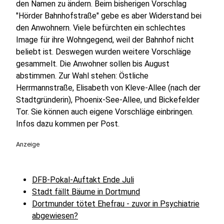
den Namen zu ändern. Beim bisherigen Vorschlag
"Hörder Bahnhofstraße" gebe es aber Widerstand bei
den Anwohnern. Viele befürchten ein schlechtes
Image für ihre Wohngegend, weil der Bahnhof nicht
beliebt ist. Deswegen wurden weitere Vorschläge
gesammelt. Die Anwohner sollen bis August
abstimmen. Zur Wahl stehen: Östliche
Herrmannstraße, Elisabeth von Kleve-Allee (nach der
Stadtgründerin), Phoenix-See-Allee, und Bickefelder
Tor. Sie können auch eigene Vorschläge einbringen.
Infos dazu kommen per Post.
Anzeige
DFB-Pokal-Auftakt Ende Juli
Stadt fällt Bäume in Dortmund
Dortmunder tötet Ehefrau - zuvor in Psychiatrie
abgewiesen?