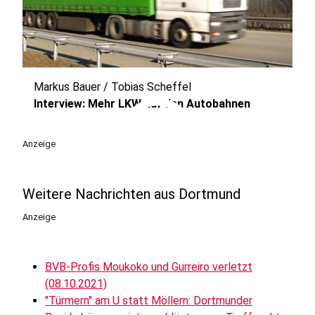
Markus Bauer / Tobias Scheffel
play_circle
Interview: Mehr LKW auf den Autobahnen
Anzeige
Weitere Nachrichten aus Dortmund
Anzeige
BVB-Profis Moukoko und Gurreiro verletzt
(08.10.2021)
"Türmern" am U statt Möllern: Dortmunder