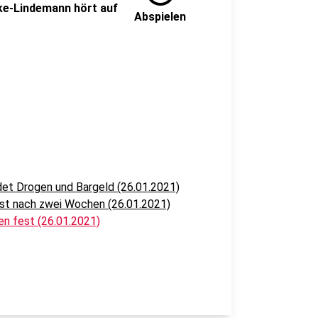
ke-Lindemann hört auf
Abspielen
et Drogen und Bargeld (26.01.2021)
st nach zwei Wochen (26.01.2021)
n fest (26.01.2021)