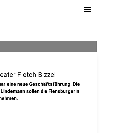
menu
ater Fletch Bizzel
r eine neue Geschäftsführung. Die
-Lindemann
sollen die Flensburgerin
nehmen.