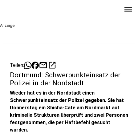
menu
Anzeige
mail
open_in_new
Teilen:
Dortmund: Schwerpunkteinsatz der
Polizei in der Nordstadt
Wieder hat es in der Nordstadt einen
Schwerpunkteinsatz der Polizei gegeben. Sie hat
Donnerstag ein Shisha-Cafe am Nordmarkt auf
kriminelle Strukturen überprüft und zwei Personen
festgenommen, die per Haftbefehl gesucht
wurden.