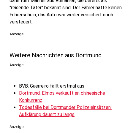
darin fünf Männer aus Rumänien, die bereits als
"reisende Täter" bekannt sind. Der Fahrer hatte keinen
Führerschein, das Auto war weder versichert noch
versteuert.
Anzeige
Weitere Nachrichten aus Dortmund
Anzeige
BVB: Guerreiro fällt erstmal aus
Dortmund: Elmos verkauft an chinesische
Konkurrenz
Todesfälle bei Dortmunder Polizeieinsätzen:
Aufklärung dauert zu lange
Anzeige