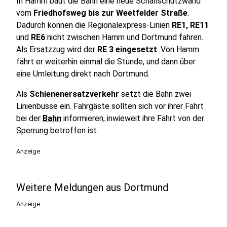
In Hamm baut die Bahn eine neue Schallschutzwand
vom
Friedhofsweg bis zur Weetfelder Straße
.
Dadurch können die Regionalexpress-Linien
RE1, RE11
und
RE6
nicht zwischen Hamm und Dortmund fahren.
Als Ersatzzug wird der
RE 3 eingesetzt
. Von Hamm
fährt er weiterhin einmal die Stunde, und dann über
eine Umleitung direkt nach Dortmund.
Als
Schienenersatzverkehr
setzt die Bahn zwei
Linienbusse ein. Fahrgäste sollten sich vor ihrer Fahrt
bei der
Bahn
informieren, inwieweit ihre Fahrt von der
Sperrung betroffen ist.
Anzeige
Weitere Meldungen aus Dortmund
Anzeige