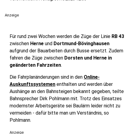
Anzeige
Für rund zwei Wochen werden die Züge der Linie
RB 43
zwischen
Herne
und
Dortmund-Bövinghausen
aufgrund der Bauarbeiten durch Busse ersetzt. Zudem
fahren die Züge zwischen
Dorsten und Herne in
geänderten Fahrzeiten
.
Die Fahrplanänderungen sind in den
Online-
Auskunftssystemen
enthalten und werden über
Aushänge an den Bahnsteigen bekannt gegeben, teilte
Bahnsprecher Dirk Pohlmann mit. Trotz des Einsatzes
modernster Arbeitsgeräte sei Baulärm leider nicht zu
vermeiden - dafür bitte man um Verständnis, so
Pohlmann.
Anzeige