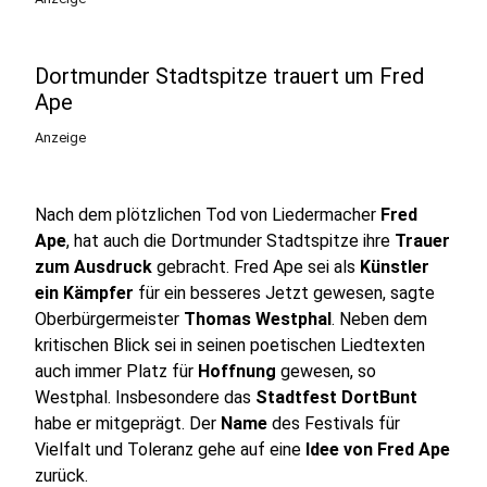
Dortmunder Stadtspitze trauert um Fred
Ape
Anzeige
Nach dem plötzlichen Tod von Liedermacher
Fred
Ape
, hat auch die Dortmunder Stadtspitze ihre
Trauer
zum Ausdruck
gebracht. Fred Ape sei als
Künstler
ein Kämpfer
für ein besseres Jetzt gewesen, sagte
Oberbürgermeister
Thomas Westphal
. Neben dem
kritischen Blick sei in seinen poetischen Liedtexten
auch immer Platz für
Hoffnung
gewesen, so
Westphal. Insbesondere das
Stadtfest DortBunt
habe er mitgeprägt. Der
Name
des Festivals für
Vielfalt und Toleranz gehe auf eine
Idee von Fred Ape
zurück.