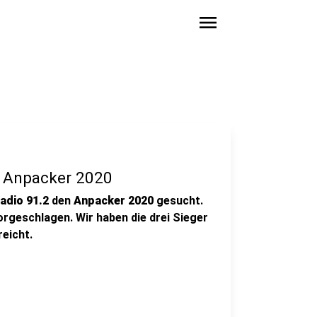
menu
e Anpacker 2020
adio 91.2
den
Anpacker 2020
gesucht.
rgeschlagen. Wir haben die drei Sieger
eicht.