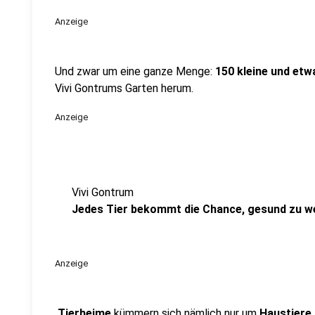
Anzeige
Und zwar um eine ganze Menge:
150 kleine und etw
Vivi Gontrums Garten herum.
Anzeige
Vivi Gontrum
Jedes Tier bekommt die Chance, gesund zu w
Anzeige
Tierheime
kümmern sich nämlich nur um
Haustiere