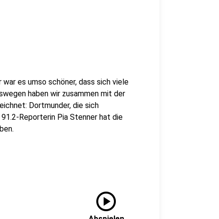
 war es umso schöner, dass sich viele
swegen haben wir zusammen mit der
ichnet: Dortmunder, die sich
91.2-Reporterin Pia Stenner hat die
ben.
play_circle
Abspielen