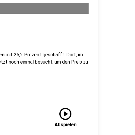
en
mit 25,2 Prozent geschafft. Dort, im
jetzt noch einmal besucht, um den Preis zu
play_circle
Abspielen