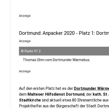
Anzeige
Dortmund: Anpacker 2020 - Platz 1: Dor
Anzeige
©
Radio 91.2
Thomas Ohm vom Dortmunder Wärmebus.
Anzeige
Auf den ersten Platz hat es der
Dortmunder Wärm
dem
Malteser Hilfsdienst Dortmund
, der
kath. St
Stadtkirche
sind aktuell etwa 80 Ehrenamtliche aus d
Projekthelfer aus der Bürgerschaft der Stadt Dortmu