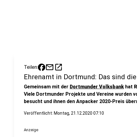
mail
open_in_new
Teilen:
Ehrenamt in Dortmund: Das sind di
Gemeinsam mit der
Dortmunder Volksbank
hat
R
Viele Dortmunder Projekte und Vereine wurden vo
besucht und ihnen den Anpacker 2020-Preis überr
Veröffentlicht:
Montag, 21.12.2020 07:10
Anzeige