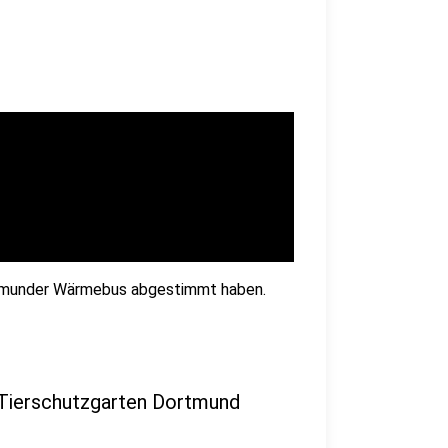
ortmunder Wärmebus abgestimmt haben.
s Tierschutzgarten Dortmund