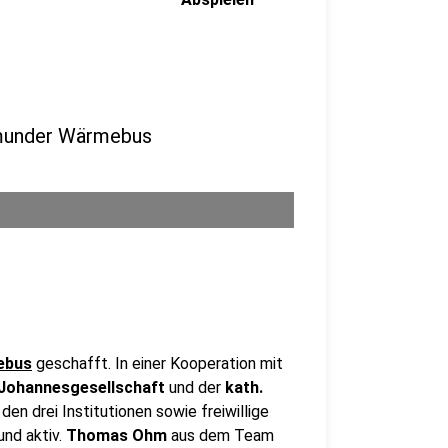
tmunder Wärmebus
ebus
geschafft. In einer Kooperation mit
 Johannesgesellschaft
und der
kath.
en drei Institutionen sowie freiwillige
nd aktiv.
Thomas Ohm
aus dem Team