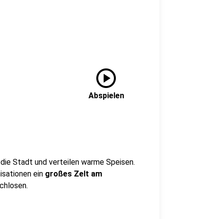
play_circle
Abspielen
die Stadt und verteilen warme Speisen.
isationen ein
großes Zelt am
chlosen.