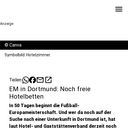
menu
Anzeige
©
Canva
Symbolbild: Hotelzimmer.
mail
open_in_new
Teilen:
EM in Dortmund: Noch freie
Hotelbetten
In 50 Tagen beginnt die Fußball-
Europameisterschaft. Und wer da noch auf der
Suche nach einer Unterkunft in Dortmund ist, hat
laut Hotel- und Gaststättenverband derzeit noch