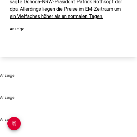
sagte Dehoga-NRW-Präsident Patrick Rothkopf der
dpa.
Allerdings liegen die Preise im EM-Zeitraum um
ein Vielfaches höher als an normalen Tagen.
Anzeige
Anzeige
Anzeige
Anzeige