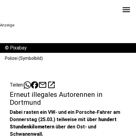
menu
Anzeige
©
Pixabay
Polizei (Symbolbild)
mail
open_in_new
Teilen:
Erneut illegales Autorennen in
Dortmund
Dabei rasten ein VW- und ein Porsche-Fahrer am
Donnerstag (25.03.) teilweise mit über
hundert
Stundenkilometern
über den Ost- und
Schwanenwall.