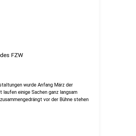
r des FZW
nstaltungen wurde Anfang März der
zt laufen einige Sachen ganz langsam
ng zusammengedrängt vor der Bühne stehen