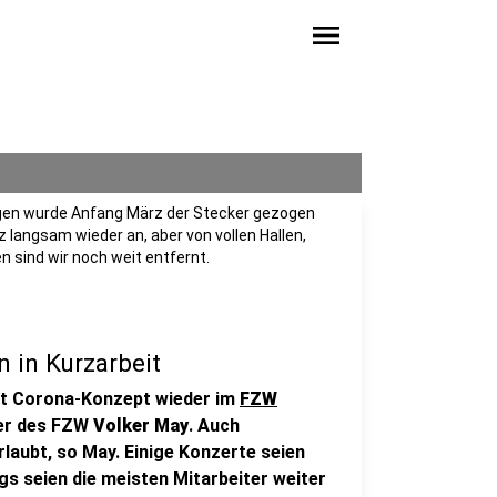
menu
ngen wurde Anfang März der Stecker gezogen
 langsam wieder an, aber von vollen Hallen,
sind wir noch weit entfernt.
 in Kurzarbeit
it Corona-Konzept wieder im
FZW
er des FZW
Volker May
. Auch
laubt, so May. Einige Konzerte seien
gs seien die meisten Mitarbeiter weiter