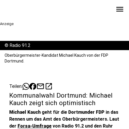
menu
Anzeige
©
Radio 91.2
Oberbürgermeister-Kandidat Michael Kauch von der FDP
Dortmund.
mail
open_in_new
Teilen:
Kommunalwahl Dortmund: Michael
Kauch zeigt sich optimistisch
Michael Kauch
geht für die
Dortmunder FDP
in das
Rennen um das Amt des Oberbürgermeisters. Laut
der
Forsa-Umfrage
von Radio 91.2 und den Ruhr