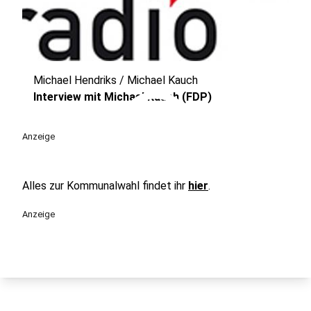
Michael Hendriks / Michael Kauch
play_circle
Interview mit Michael Kauch (FDP)
Anzeige
Alles zur Kommunalwahl findet ihr
hier
.
Anzeige