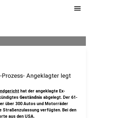
menu
Prozess- Angeklagter legt
ndgericht
hat der angeklagte Ex-
kündigtes
Geständnis
abgelegt. Der 61-
ler über 300 Autos und Motorräder
he Straßenzulassung verfügten. Bei den
orte aus den USA.