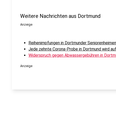
Weitere Nachrichten aus Dortmund
Anzeige
Reihenimpfungen in Dortmunder Seniorenheimen
Jede zehnte Corona-Probe in Dortmund wird auf
Widerspruch gegen Abwassergebühren in Dortm
Anzeige