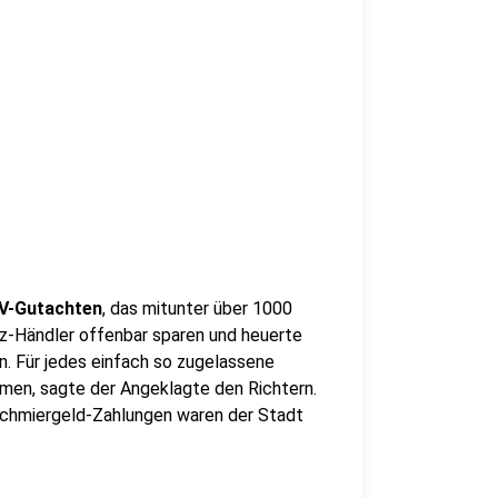
-Gutachten
, das mitunter über 1000
fz-Händler offenbar sparen und heuerte
. Für jedes einfach so zugelassene
men, sagte der Angeklagte den Richtern.
e Schmiergeld-Zahlungen waren der Stadt