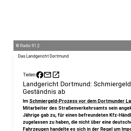
©
Radio 91.2
Das Landgericht Dortmund
mail
open_in_new
Teilen:
Landgericht Dortmund: Schmiergeld-
Geständnis ab
Im
Schmiergeld-Prozess vor dem Dortmunder La
Mitarbeiter des Straßenverkehrsamts sein ange
Jährige gab zu, für einen befreundeten Kfz-Händ
zugelassen zu haben, die nicht über eine deutsc
Fahrzeugen handelte es sich in der Regel um Imp