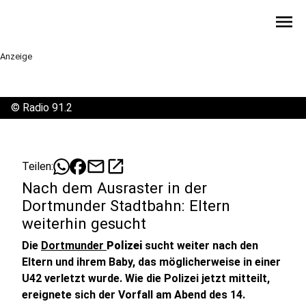
menu
Anzeige
©
Radio 91.2
mail
open_in_new
Teilen:
Nach dem Ausraster in der
Dortmunder Stadtbahn: Eltern
weiterhin gesucht
Die
Dortmunder
Polizei
sucht weiter nach den
Eltern und ihrem Baby, das möglicherweise in einer
U42 verletzt wurde. Wie die Polizei jetzt mitteilt,
ereignete sich der Vorfall am Abend des 14.