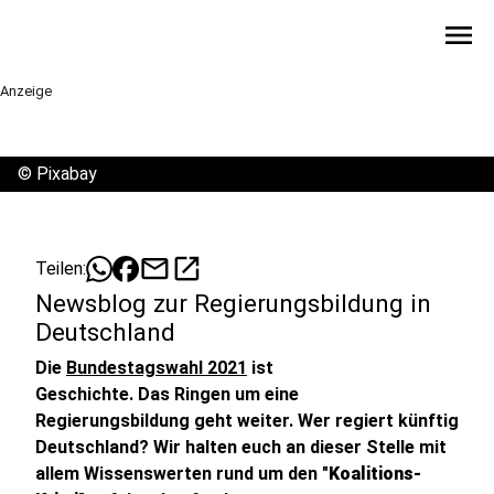
menu
Anzeige
©
Pixabay
mail
open_in_new
Teilen:
Newsblog zur Regierungsbildung in
Deutschland
Die
Bundestagswahl 2021
ist
Geschichte. Das Ringen um eine
Regierungsbildung geht weiter. Wer regiert künftig
Deutschland? Wir halten euch an dieser Stelle mit
allem Wissenswerten rund um den "
Koalitions-