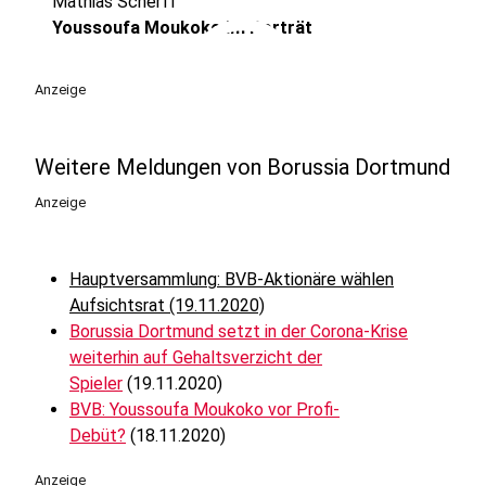
Mathias Scherff
play_circle
Youssoufa Moukoko im Porträt
Anzeige
Weitere Meldungen von Borussia Dortmund
Anzeige
Hauptversammlung: BVB-Aktionäre wählen
Aufsichtsrat (19.11.2020)
Borussia Dortmund setzt in der Corona-Krise
weiterhin auf Gehaltsverzicht der
Spieler
(19.11.2020)
BVB: Youssoufa Moukoko vor Profi-
Debüt?
(18.11.2020)
Anzeige