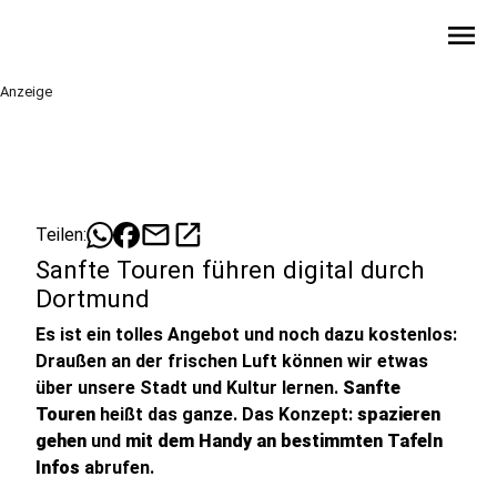
menu
Anzeige
mail
open_in_new
Teilen:
Sanfte Touren führen digital durch
Dortmund
Es ist ein tolles Angebot und noch dazu kostenlos:
Draußen an der frischen Luft können wir etwas
über unsere Stadt und Kultur lernen.
Sanfte
Touren
heißt das ganze. Das Konzept:
spazieren
gehen
und
mit dem Handy an bestimmten Tafeln
Infos
abrufen.