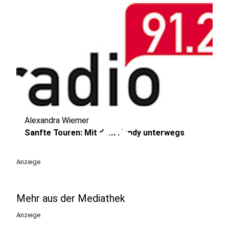
Alexandra Wiemer
play_circle
Sanfte Touren: Mit dem Handy unterwegs
Anzeige
Mehr aus der Mediathek
Anzeige