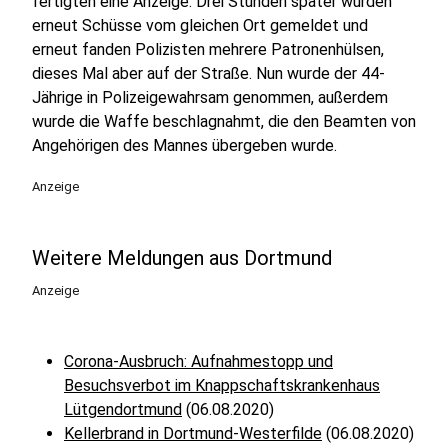
fertigten eine Anzeige. Drei Stunden später wurden
erneut Schüsse vom gleichen Ort gemeldet und
erneut fanden Polizisten mehrere Patronenhülsen,
dieses Mal aber auf der Straße. Nun wurde der 44-
Jährige in Polizeigewahrsam genommen, außerdem
wurde die Waffe beschlagnahmt, die den Beamten von
Angehörigen des Mannes übergeben wurde.
Anzeige
Weitere Meldungen aus Dortmund
Anzeige
Corona-Ausbruch: Aufnahmestopp und
Besuchsverbot im Knappschaftskrankenhaus
Lütgendortmund
(06.08.2020)
Kellerbrand in Dortmund-Westerfilde
(06.08.2020)