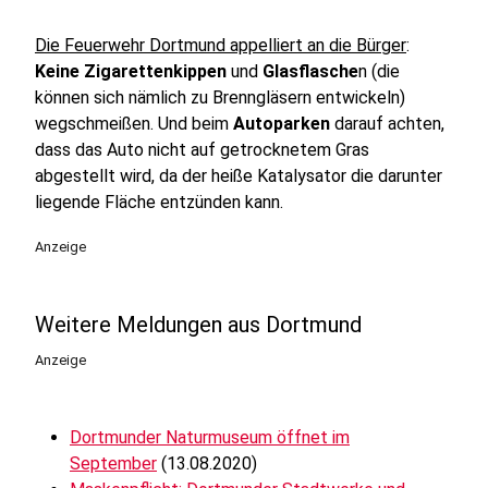
Die Feuerwehr Dortmund appelliert an die Bürger
:
Keine Zigarettenkippen
und
Glasflasche
n (die
können sich nämlich zu Brenngläsern entwickeln)
wegschmeißen. Und beim
Autoparken
darauf achten,
dass das Auto nicht auf getrocknetem Gras
abgestellt wird, da der heiße Katalysator die darunter
liegende Fläche entzünden kann.
Anzeige
Weitere Meldungen aus Dortmund
Anzeige
Dortmunder Naturmuseum öffnet im
September
(13.08.2020)