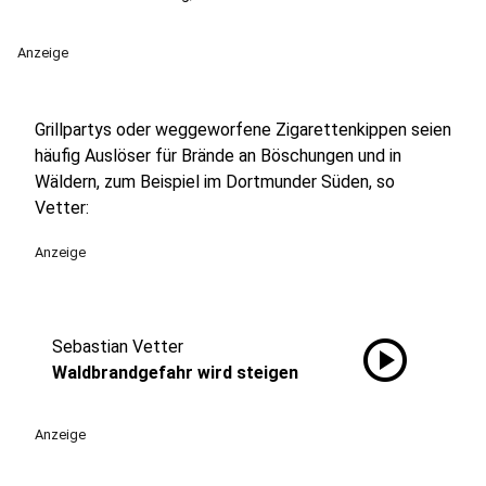
Anzeige
Grillpartys oder weggeworfene Zigarettenkippen seien
häufig Auslöser für Brände an Böschungen und in
Wäldern, zum Beispiel im Dortmunder Süden, so
Vetter:
Anzeige
play_circle
Sebastian Vetter
Waldbrandgefahr wird steigen
Anzeige