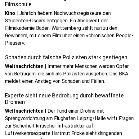
Filmschule
Kino
|
Jährlich fiebern Nachwuchsregisseure den
Studenten-Oscars entgegen. Ein Absolvent der
Filmakademie Baden-Württemberg zählt nun zu den
Gewinnern, mit einem Film über einen «chronischen People-
Pleaser».
Schaden durch falsche Polizisten stark gestiegen
Weltnachrichten
|
Immer mehr Menschen werden Opfer
von Betrügern, die sich als Polizisten ausgeben. Das BKA
meldet einen Anstieg von Schaden und Fällen.
Experte sieht neue Bedrohung durch bewaffnete
Drohnen
Weltnachrichten
|
Der Fund einer Drohne mit
Sprengvorrichtung am Flughafen Leipzig/Halle wirft Fragen
zur Sicherheit kritischer Infrastruktur auf.
Luftverkehrsexperte Hartmut Fricke sieht dringenden