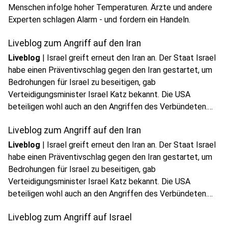
Menschen infolge hoher Temperaturen. Ärzte und andere
Experten schlagen Alarm - und fordern ein Handeln.
Liveblog zum Angriff auf den Iran
Liveblog
|
Israel greift erneut den Iran an. Der Staat Israel
habe einen Präventivschlag gegen den Iran gestartet, um
Bedrohungen für Israel zu beseitigen, gab
Verteidigungsminister Israel Katz bekannt. Die USA
beteiligen wohl auch an den Angriffen des Verbündeten.
Alle Infos findet ihr in unserem DPA-Liveblog.
Liveblog zum Angriff auf den Iran
Liveblog
|
Israel greift erneut den Iran an. Der Staat Israel
habe einen Präventivschlag gegen den Iran gestartet, um
Bedrohungen für Israel zu beseitigen, gab
Verteidigungsminister Israel Katz bekannt. Die USA
beteiligen wohl auch an den Angriffen des Verbündeten.
Alle Infos findet ihr in unserem DPA-Liveblog.
Liveblog zum Angriff auf Israel