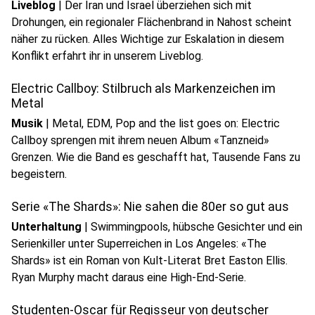
Liveblog
|
Der Iran und Israel überziehen sich mit
Drohungen, ein regionaler Flächenbrand in Nahost scheint
näher zu rücken. Alles Wichtige zur Eskalation in diesem
Konflikt erfahrt ihr in unserem Liveblog.
Electric Callboy: Stilbruch als Markenzeichen im
Metal
Musik
|
Metal, EDM, Pop and the list goes on: Electric
Callboy sprengen mit ihrem neuen Album «Tanzneid»
Grenzen. Wie die Band es geschafft hat, Tausende Fans zu
begeistern.
Serie «The Shards»: Nie sahen die 80er so gut aus
Unterhaltung
|
Swimmingpools, hübsche Gesichter und ein
Serienkiller unter Superreichen in Los Angeles: «The
Shards» ist ein Roman von Kult-Literat Bret Easton Ellis.
Ryan Murphy macht daraus eine High-End-Serie.
Studenten-Oscar für Regisseur von deutscher