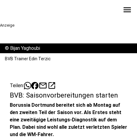
menu
Anzeige
©
Bijan Yaghoubi
BVB Trainer Edin Terzic
mail
open_in_new
Teilen:
BVB: Saisonvorbereitungen starten
Borussia Dortmund bereitet sich ab Montag auf
den zweiten Teil der Saison vor. Als Erstes steht
eine zweitägige Leistungs-Diagnostik auf dem
Plan. Dabei sind wohl alle zuletzt verletzten Spieler
und die WM-Fahrer.