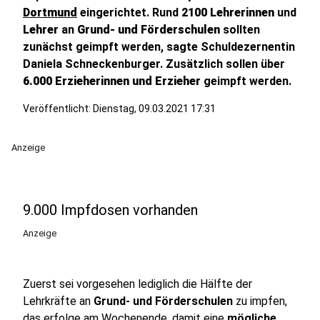
Dortmund
eingerichtet. Rund
2100 Lehrerinnen
und
Lehrer
an
Grund- und Förderschulen
sollten
zunächst geimpft werden, sagte Schuldezernentin
Daniela Schneckenburger. Zusätzlich sollen über
6.000 Erzieherinnen und Erzieher
geimpft werden.
Veröffentlicht:
Dienstag, 09.03.2021 17:31
Anzeige
9.000 Impfdosen vorhanden
Anzeige
Zuerst sei vorgesehen lediglich die Hälfte der
Lehrkräfte an
Grund- und Förderschulen
zu impfen,
das erfolge am Wochenende, damit eine
mögliche