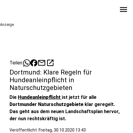
menu
Anzeige
mail
open_in_new
Teilen:
Dortmund: Klare Regeln für
Hundeanleinpflicht in
Naturschutzgebieten
Die
Hundeanleinpflicht
ist jetzt für alle
Dortmunder Naturschutzgebiete
klar geregelt.
Das geht aus dem neuen Landschaftsplan hervor,
der nun rechtskräftig ist.
Veröffentlicht:
Freitag, 30.10.2020 13:43