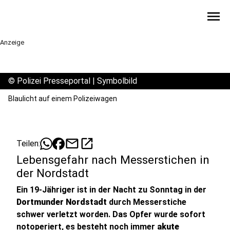
menu
Anzeige
©
Polizei Presseportal | Symbolbild
Blaulicht auf einem Polizeiwagen
mail
open_in_new
Teilen:
Lebensgefahr nach Messerstichen in
der Nordstadt
Ein 19-Jähriger ist in der Nacht zu Sonntag in der
Dortmunder Nordstadt
durch Messerstiche
schwer verletzt worden. Das Opfer wurde sofort
notoperiert, es besteht noch immer
akute