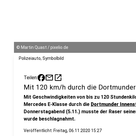
©
Martin Quast / pixelio.de
Polizeiauto, Symbolbild
mail
open_in_new
Teilen:
Mit 120 km/h durch die Dortmunder
Mit Geschwindigkeiten von bis zu 120 Stundenkilo
Mercedes E-Klasse durch die
Dortmunder Innens
Donnerstagabend (5.11.) musste der Raser sein
wurde beschlagnahmt.
Veröffentlicht:
Freitag, 06.11.2020 15:27