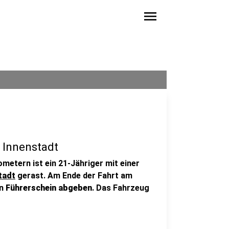
menu
 Innenstadt
metern ist ein 21-Jähriger mit einer
tadt
gerast. Am Ende der Fahrt am
en
Führerschein abgeben
. Das Fahrzeug