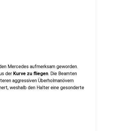
f den Mercedes aufmerksam geworden.
aus der
Kurve zu fliegen
. Die Beamten
eiteren aggressiven Überholmanövern
hert, weshalb den Halter eine gesonderte