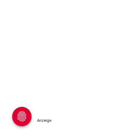
Anzeige